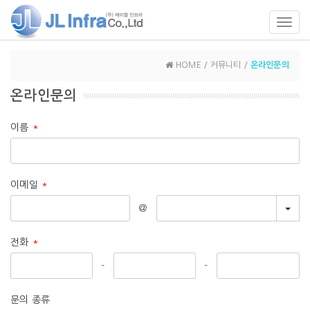
Toggl
navig
HOME / 커뮤니티 /
온라인문의
온라인문의
이름
*
이메일
*
TOG
@
전화
*
-
-
문의 종류