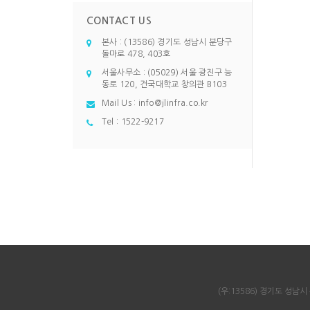
CONTACT US
본사 : (13586) 경기도 성남시 분당구
돌마로 478, 403호
서울사무소 : (05029) 서울 광진구 능
동로 120, 건국대학교 창의관 B103
Mail Us :
info@jlinfra.co.kr
Tel :
1522-9217
(우:13586) 경기도 성남시