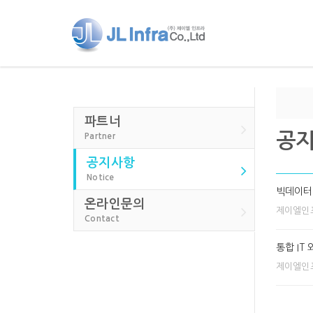
파트너
공
Partner
공지사항
Notice
빅데이터
온라인문의
제이엘인
Contact
통합 IT
제이엘인