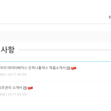
지사항
처리 데이타베이스 인피니플럭스 제품소개서
| 2017.06.08
프라
 외주관리 소개서
| 2017.06.08
프라